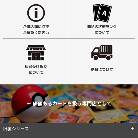
ご購入前に必ず
商品の状態ランク
ご確認ください
について
店頭受け取り
送料について
について
＋
価値あるカードを扱う専門店として
旧裏シリーズ