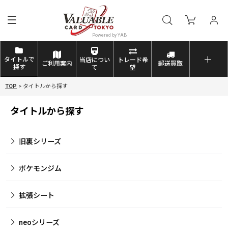
タイトルで
当店につい
トレード希
ご利用案内
郵送買取
探す
て
望
TOP
>
タイトルから探す
タイトルから探す
旧裏シリーズ
ポケモンジム
拡張シート
neoシリーズ