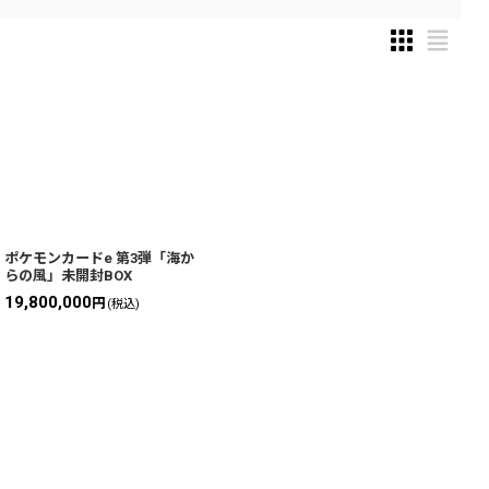
ポケモンカードe 第3弾「海か
らの風」未開封BOX
19,800,000
円
(税込)