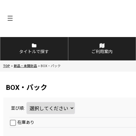
タイトルで探す
ご利用案内
TOP
>
新品・未開封品
>
BOX・パック
BOX・パック
並び順
:
在庫あり