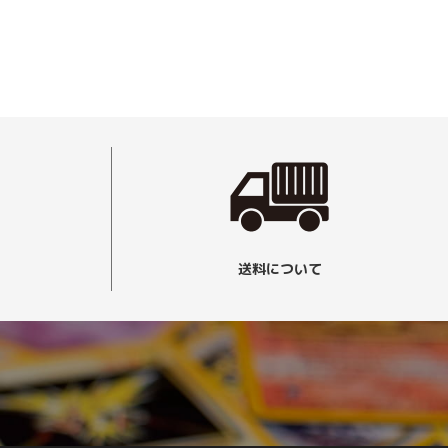
送料について