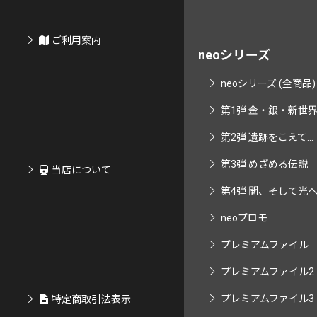
ご利用案内
neoシリーズ
neoシリーズ (全商品)
第1弾 金・銀・新世界へ
第2弾 遺跡をこえて...
第3弾 めざめる伝説
当店について
第4弾 闇、そして光へ..
neoプロモ
プレミアムファイル
プレミアムファイル2
プレミアムファイル3
特定商取引法表示