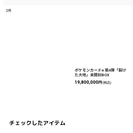
2
件
ポケモンカードe 第4弾「裂け
た大地」未開封BOX
19,800,000
円
(税込)
チェックしたアイテム