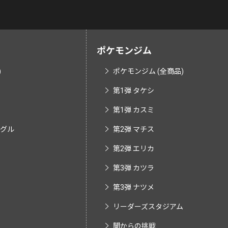
ポケモンジム
)
ポケモンジム (全商品)
第1弾 タケシ
第1弾 カスミ
ングル
第2弾 マチス
第2弾 エリカ
第3弾 カツラ
第3弾 ナツメ
リーダーズスタジアム
闇からの挑戦