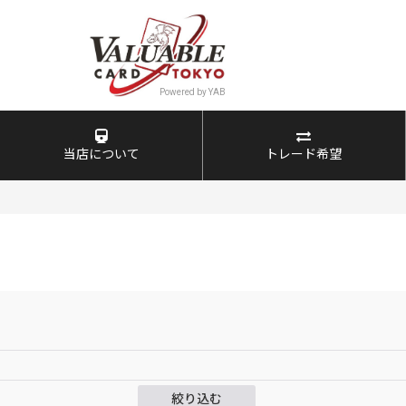
当店について
トレード希望
絞り込む