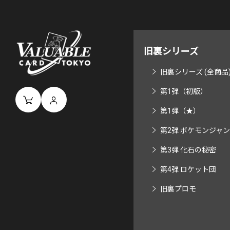
旧裏シリーズ
旧裏シリーズ (全商品
第1弾（初版）
第1弾（★）
第2弾 ポケモンジャ
第3弾 化石の秘密
第4弾 ロケット団
旧裏プロモ