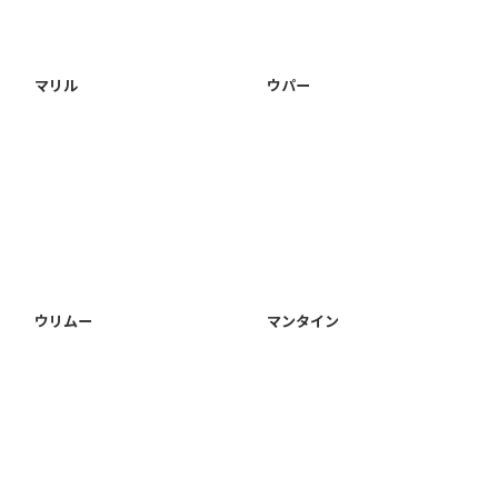
マリル
ウパー
ウリムー
マンタイン