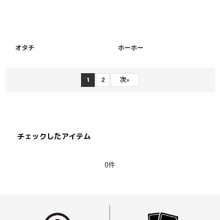
オタチ
ホーホー
1
2
次
»
チェックしたアイテム
0件