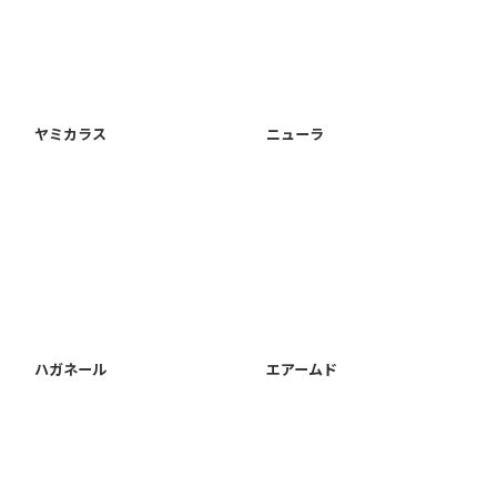
ヤミカラス
ニューラ
ハガネール
エアームド