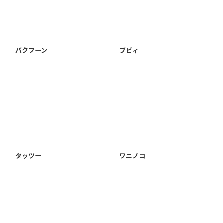
バクフーン
ブビィ
タッツー
ワニノコ