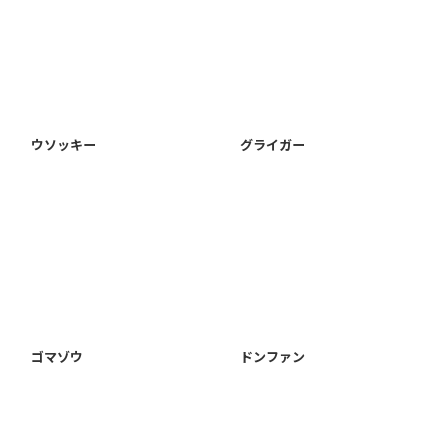
ウソッキー
グライガー
ゴマゾウ
ドンファン