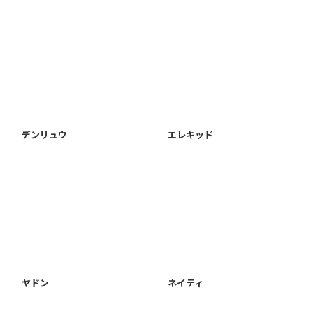
デンリュウ
エレキッド
ヤドン
ネイティ