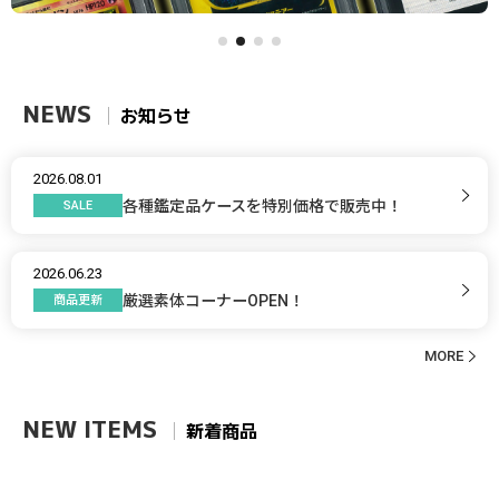
お知らせ
2026.08.01
各種鑑定品ケースを特別価格で販売中！
SALE
2026.06.23
厳選素体コーナーOPEN！
商品更新
MORE
新着商品