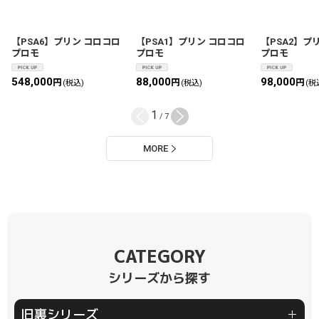
【PSA6】プリン コロコロ
【PSA1】プリン コロコロ
【PSA2】プ
プロモ
プロモ
プロモ
548,000
88,000
98,000
円
円
円
(税込)
(税込)
(税
1
/
7
MORE
シリーズから探す
旧裏シリーズ