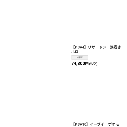
【PSA4】リザードン 渦巻き
ホロ
74,800
円
(税込)
【PSA10】イーブイ ポケモ