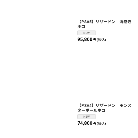
【PSA5】リザードン 渦巻き
ホロ
95,800
円
(税込)
【PSA4】リザードン モンス
ターボールホロ
74,800
円
(税込)