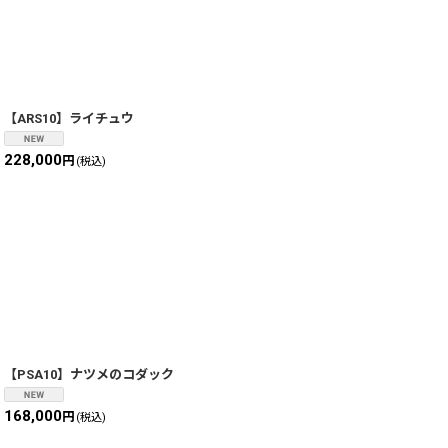
【ARS10】ライチュウ
228,000
円
(税込)
【PSA10】ナツメのコダック
168,000
円
(税込)