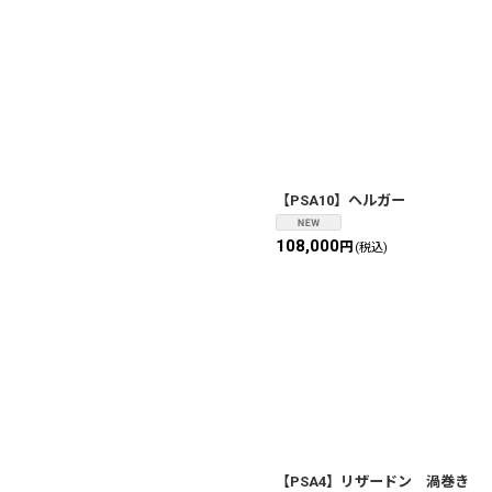
【PSA10】ヘルガー
108,000
円
(税込)
【PSA4】リザードン 渦巻き