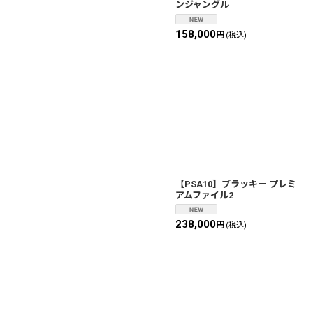
ンジャングル
158,000
円
(税込)
【PSA10】ブラッキー プレミ
アムファイル2
238,000
円
(税込)