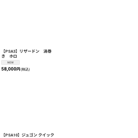
【PSA3】リザードン 渦巻
き ホロ
58,000
円
(税込)
【PSA10】ジュゴン クイック