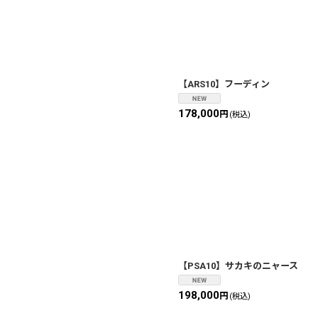
【ARS10】フーディン
178,000
円
(税込)
【PSA10】サカキのニャース
198,000
円
(税込)