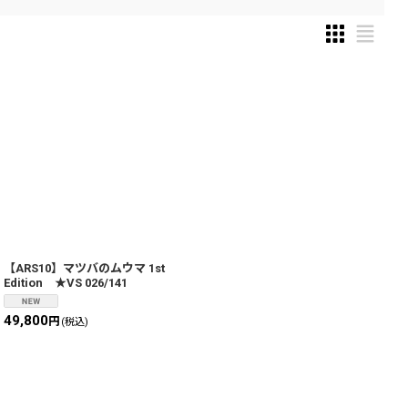
【ARS10】マツバのムウマ 1st
Edition ★VS 026/141
49,800
円
(税込)