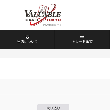
当店について
トレード希望
絞り込む