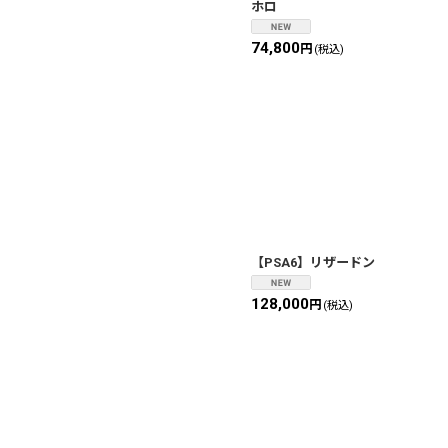
ホロ
74,800
円
(税込)
【PSA6】リザードン
128,000
円
(税込)