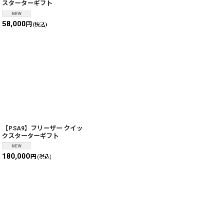
スターターギフト
58,000
円
(税込)
【PSA9】フリーザー クイッ
クスターターギフト
180,000
円
(税込)