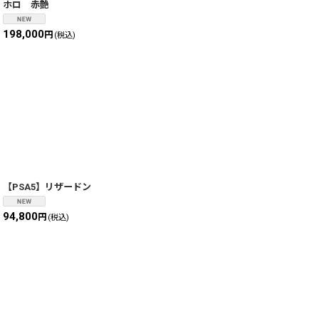
ホロ 赤艶
198,000
円
(税込)
【PSA5】リザードン
94,800
円
(税込)