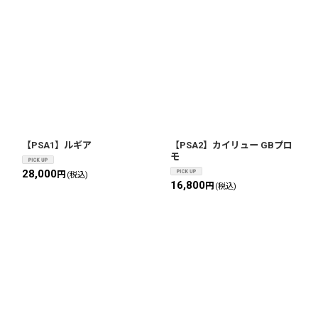
【PSA1】ルギア
【PSA2】カイリュー GBプロ
モ
28,000
円
(税込)
16,800
円
(税込)