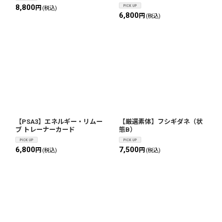
8,800
円
(税込)
6,800
円
(税込)
【PSA3】エネルギー・リムー
【厳選素体】フシギダネ（状
ブ トレーナーカード
態B）
6,800
7,500
円
円
(税込)
(税込)