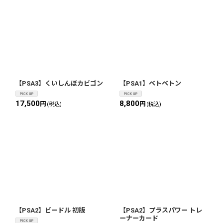
【PSA3】くいしんぼカビゴン
【PSA1】ベトベトン
17,500
8,800
円
円
(税込)
(税込)
【PSA2】ビードル 初版
【PSA2】プラスパワー トレ
ーナーカード