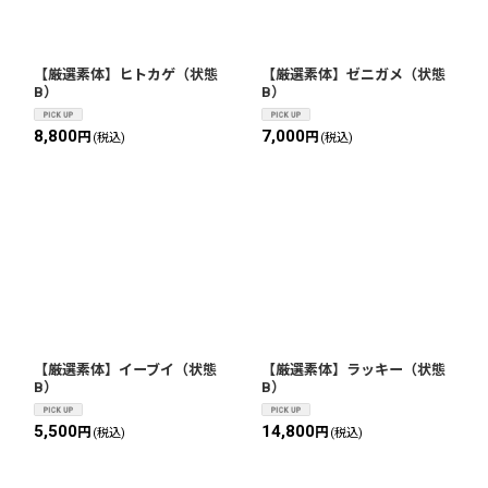
【厳選素体】ヒトカゲ（状態
【厳選素体】ゼニガメ（状態
B）
B）
8,800
7,000
円
円
(税込)
(税込)
【厳選素体】イーブイ（状態
【厳選素体】ラッキー（状態
B）
B）
5,500
14,800
円
円
(税込)
(税込)