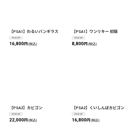
【PSA1】わるいバンギラス
【PSA1】ワンリキー 初版
16,800
8,800
円
円
(税込)
(税込)
【PSA2】カビゴン
【PSA2】くいしんぼカビゴン
22,000
16,800
円
円
(税込)
(税込)