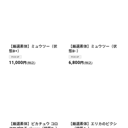
【厳選素体】ミュウツー（状
【厳選素体】ミュウツー（状
態B+）
態B-）
11,000
6,800
円
円
(税込)
(税込)
【厳選素体】ピカチュウ コロ
【厳選素体】エリカのピクシ