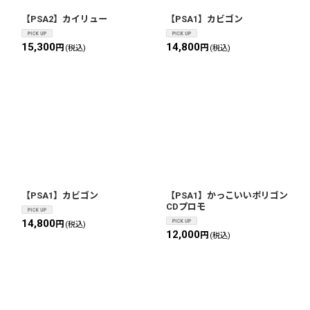
【PSA2】カイリュー
【PSA1】カビゴン
15,300
14,800
円
円
(税込)
(税込)
【PSA1】カビゴン
【PSA1】かっこいいポリゴン
CDプロモ
14,800
円
(税込)
12,000
円
(税込)