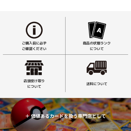
ご購入前に必ず
商品の状態ランク
ご確認ください
について
店頭受け取り
送料について
について
＋
価値あるカードを扱う専門店として