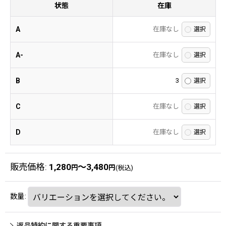
状態
在庫
A
在庫なし
A-
在庫なし
B
3
C
在庫なし
D
在庫なし
販売価格
:
1,280
～3,480
円
円
(税込)
数量
:
返品特約に関する重要事項