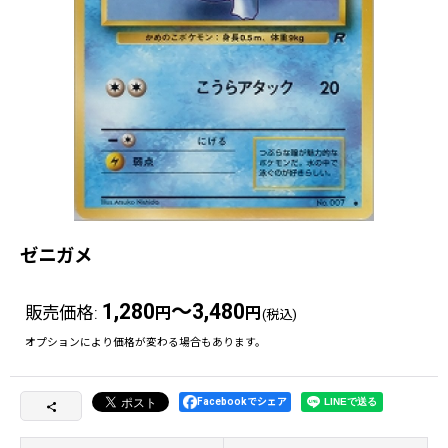
ゼニガメ
1,280
～3,480
販売価格
:
円
円
(税込)
オプションにより価格が変わる場合もあります。
Facebookでシェア