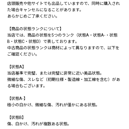
店頭販売や他サイトでも出品していますので、同時に購入され
た場合キャンセルになることがあります。
あらかじめご了承ください。
【商品の状態ランクについて】
当店では、商品の状態を5つのランク（状態A・状態A-・状態
B・状態C・状態D）で表しております。
中古商品の状態ランクは商材によって異なりますので、以下を
ご確認ください。
【状態A】
当店基準で完璧、または完璧に非常に近い美品状態。
微細な傷、スレなど（初期仕様・製造線・加工線を含む）があ
る場合もございます。
【状態A-】
極小の白かけ、微細な傷、汚れが僅かにある状態。
【状態B】
傷、白かけ、汚れが複数ある状態。