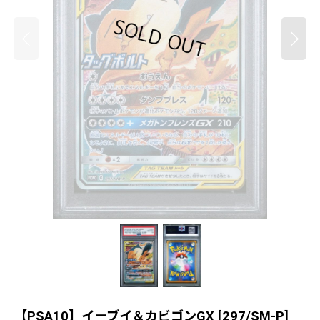
【PSA10】イーブイ＆カビゴンGX
[
297/SM-P
]