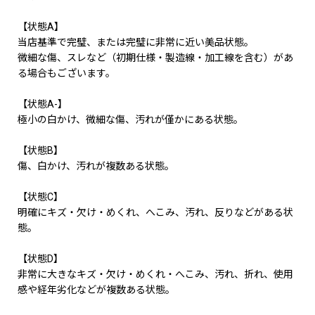
【状態A】
当店基準で完璧、または完璧に非常に近い美品状態。
微細な傷、スレなど（初期仕様・製造線・加工線を含む）があ
る場合もございます。
【状態A-】
極小の白かけ、微細な傷、汚れが僅かにある状態。
【状態B】
傷、白かけ、汚れが複数ある状態。
【状態C】
明確にキズ・欠け・めくれ、へこみ、汚れ、反りなどがある状
態。
【状態D】
非常に大きなキズ・欠け・めくれ・へこみ、汚れ、折れ、使用
感や経年劣化などが複数ある状態。