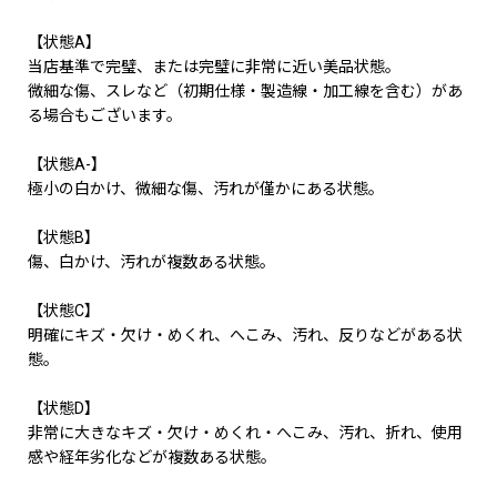
【状態A】
当店基準で完璧、または完璧に非常に近い美品状態。
微細な傷、スレなど（初期仕様・製造線・加工線を含む）があ
る場合もございます。
【状態A-】
極小の白かけ、微細な傷、汚れが僅かにある状態。
【状態B】
傷、白かけ、汚れが複数ある状態。
【状態C】
明確にキズ・欠け・めくれ、へこみ、汚れ、反りなどがある状
態。
【状態D】
非常に大きなキズ・欠け・めくれ・へこみ、汚れ、折れ、使用
感や経年劣化などが複数ある状態。