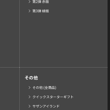
第2弾 赤版
第3弾 緑版
その他
その他 (全商品)
クイックスターターギフト
サザンアイランド