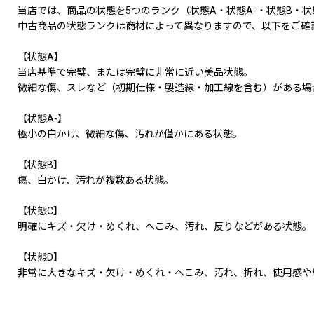
当店では、商品の状態を5つのランク（状態A・状態A-・状態B・状
中古商品の状態ランクは商材によって異なりますので、以下をご確
【状態A】
当店基準で完璧、または完璧に非常に近い美品状態。
微細な傷、スレなど（初期仕様・製造線・加工線を含む）がある場
【状態A-】
極小の白かけ、微細な傷、汚れが僅かにある状態。
【状態B】
傷、白かけ、汚れが複数ある状態。
【状態C】
明確にキズ・欠け・めくれ、へこみ、汚れ、反りなどがある状態。
【状態D】
非常に大きなキズ・欠け・めくれ・へこみ、汚れ、折れ、使用感や