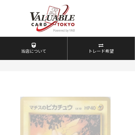
当店について
トレード希望