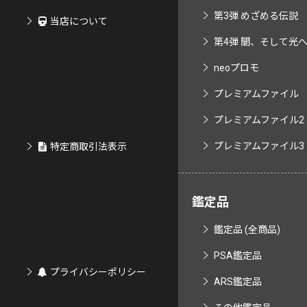
第3弾 めざめる伝説
当店について
第4弾 闇、そして光へ..
neoプロモ
プレミアムファイル
プレミアムファイル2
プレミアムファイル3
特定商取引法表示
鑑定品
鑑定品 (全商品)
PSA鑑定品
プライバシーポリシー
ARS鑑定品