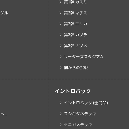
第1弾 カスミ
ングル
第2弾 マチス
第2弾 エリカ
第3弾 カツラ
第3弾 ナツメ
リーダーズスタジアム
闇からの挑戦
イントロパック
イントロパック (全商品)
...
フシギダネデッキ
ゼニガメデッキ