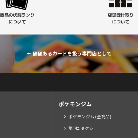
商品の状態ランク
店頭受け取り
について
について
＋
価値あるカードを扱う専門店として
ポケモンジム
)
ポケモンジム (全商品)
第1弾 タケシ