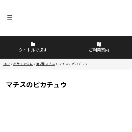
タイトルで探す
ご利用案内
TOP
>
ポケモンジム
>
第2弾 マチス
>
マチスのピカチュウ
マチスのピカチュウ