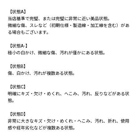
【状態A】
当店基準で完璧、または完璧に非常に近い美品状態。
微細な傷、スレなど（初期仕様・製造線・加工線を含む）があ
る場合もございます。
【状態A-】
極小の白かけ、微細な傷、汚れが僅かにある状態。
【状態B】
傷、白かけ、汚れが複数ある状態。
【状態C】
明確にキズ・欠け・めくれ、へこみ、汚れ、反りなどがある状
態。
【状態D】
非常に大きなキズ・欠け・めくれ・へこみ、汚れ、折れ、使用
感や経年劣化などが複数ある状態。