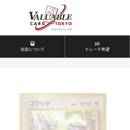
当店について
トレード希望