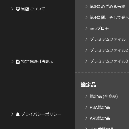
第3弾 めざめる伝説
当店について
第4弾 闇、そして光へ..
neoプロモ
プレミアムファイル
プレミアムファイル2
プレミアムファイル3
特定商取引法表示
鑑定品
鑑定品 (全商品)
PSA鑑定品
プライバシーポリシー
ARS鑑定品