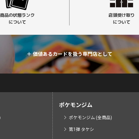
商品の状態ランク
店頭受け取り
について
について
＋
価値あるカードを扱う専門店として
ポケモンジム
)
ポケモンジム (全商品)
第1弾 タケシ