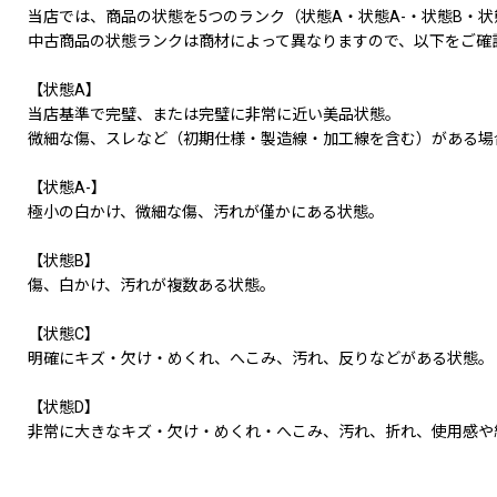
当店では、商品の状態を5つのランク（状態A・状態A-・状態B・状
中古商品の状態ランクは商材によって異なりますので、以下をご確
【状態A】
当店基準で完璧、または完璧に非常に近い美品状態。
微細な傷、スレなど（初期仕様・製造線・加工線を含む）がある場
【状態A-】
極小の白かけ、微細な傷、汚れが僅かにある状態。
【状態B】
傷、白かけ、汚れが複数ある状態。
【状態C】
明確にキズ・欠け・めくれ、へこみ、汚れ、反りなどがある状態。
【状態D】
非常に大きなキズ・欠け・めくれ・へこみ、汚れ、折れ、使用感や