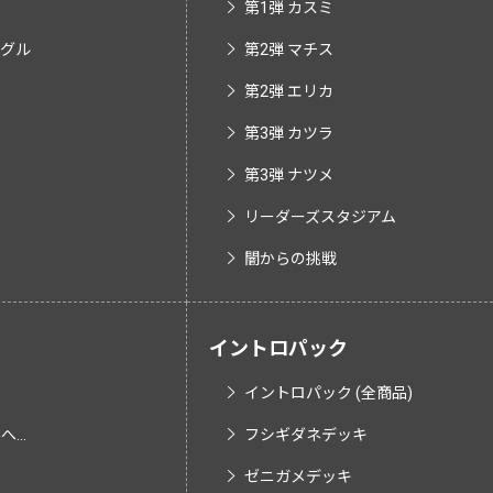
第1弾 カスミ
ングル
第2弾 マチス
第2弾 エリカ
第3弾 カツラ
第3弾 ナツメ
リーダーズスタジアム
闇からの挑戦
イントロパック
イントロパック (全商品)
...
フシギダネデッキ
ゼニガメデッキ