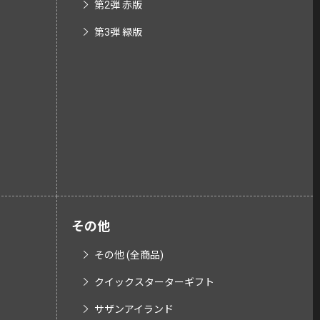
第2弾 赤版
第3弾 緑版
その他
その他 (全商品)
クイックスターターギフト
サザンアイランド