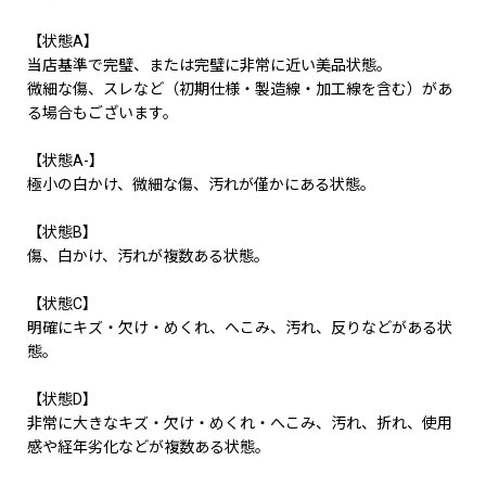
【状態A】
当店基準で完璧、または完璧に非常に近い美品状態。
微細な傷、スレなど（初期仕様・製造線・加工線を含む）があ
る場合もございます。
【状態A-】
極小の白かけ、微細な傷、汚れが僅かにある状態。
【状態B】
傷、白かけ、汚れが複数ある状態。
【状態C】
明確にキズ・欠け・めくれ、へこみ、汚れ、反りなどがある状
態。
【状態D】
非常に大きなキズ・欠け・めくれ・へこみ、汚れ、折れ、使用
感や経年劣化などが複数ある状態。