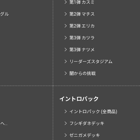
第1弾 カスミ
ングル
第2弾 マチス
第2弾 エリカ
第3弾 カツラ
第3弾 ナツメ
リーダーズスタジアム
闇からの挑戦
イントロパック
イントロパック (全商品)
...
フシギダネデッキ
ゼニガメデッキ