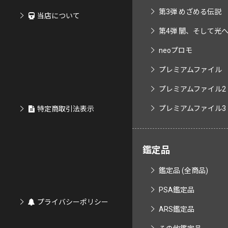
第3弾 めざめる伝説
当店について
第4弾 闇、そして光へ..
neoプロモ
プレミアムファイル
プレミアムファイル2
プレミアムファイル3
特定商取引法表示
鑑定品
鑑定品 (全商品)
PSA鑑定品
プライバシーポリシー
ARS鑑定品