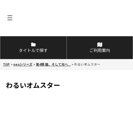
タイトルで探す
ご利用案内
TOP
>
neoシリーズ
>
第4弾 闇、そして光へ...
>
わるいオムスター
わるいオムスター