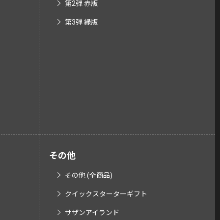
第2弾 赤版
第3弾 緑版
その他
その他 (全商品)
クイックスターターギフト
サザンアイランド