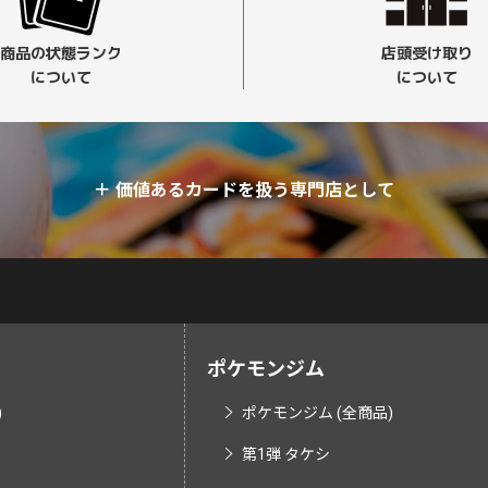
商品の状態ランク
店頭受け取り
について
について
＋
価値あるカードを扱う専門店として
ポケモンジム
)
ポケモンジム (全商品)
第1弾 タケシ