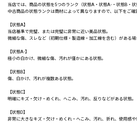
当店では、商品の状態を5つのランク（状態A・状態A-・状態B・状
中古商品の状態ランクは商材によって異なりますので、以下をご確
【状態A】
当店基準で完璧、または完璧に非常に近い美品状態。
微細な傷、スレなど（初期仕様・製造線・加工線を含む）がある場
【状態A-】
極小の白かけ、微細な傷、汚れが僅かにある状態。
【状態B】
傷、白かけ、汚れが複数ある状態。
【状態C】
明確にキズ・欠け・めくれ、へこみ、汚れ、反りなどがある状態。
【状態D】
非常に大きなキズ・欠け・めくれ・へこみ、汚れ、折れ、使用感や