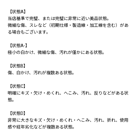
【状態A】
当店基準で完璧、または完璧に非常に近い美品状態。
微細な傷、スレなど（初期仕様・製造線・加工線を含む）があ
る場合もございます。
【状態A-】
極小の白かけ、微細な傷、汚れが僅かにある状態。
【状態B】
傷、白かけ、汚れが複数ある状態。
【状態C】
明確にキズ・欠け・めくれ、へこみ、汚れ、反りなどがある状
態。
【状態D】
非常に大きなキズ・欠け・めくれ・へこみ、汚れ、折れ、使用
感や経年劣化などが複数ある状態。