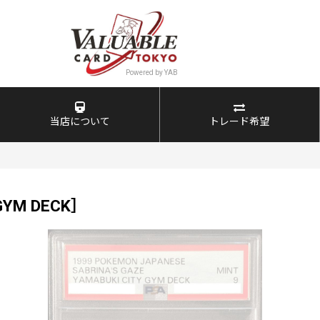
当店について
トレード希望
YM DECK］