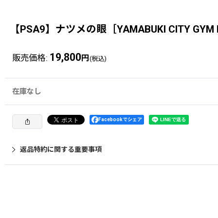
【PSA9】ナツメの眼［YAMABUKI CITY GYM 
19,800
販売価格
:
円
(税込)
在庫なし
Facebookでシェア
返品特約に関する重要事項