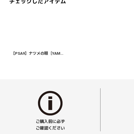
チェックしたアイテム
【PSA9】ナツメの眼［YAMABUKI CITY GYM DECK］
ご購入前に必ず
ご確認ください