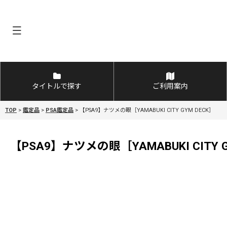
タイトルで探す
ご利用案内
TOP
>
鑑定品
>
PSA鑑定品
>
【PSA9】ナツメの眼［YAMABUKI CITY GYM DECK］
【PSA9】ナツメの眼［YAMABUKI CITY G