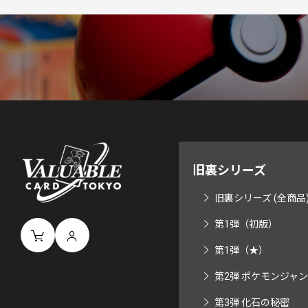
旧裏シリーズ
旧裏シリーズ (全商品
第1弾（初版）
第1弾（★）
第2弾 ポケモンジャ
第3弾 化石の秘密