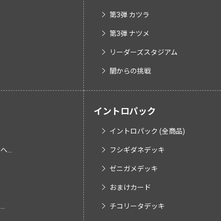
第3弾 カツラ
第3弾 ナツメ
リーダーズスタジアム
闇からの挑戦
イントロパック
イントロパック (全商品)
...
フシギダネデッキ
ゼニガメデッキ
おまけカード
.
チコリータデッキ