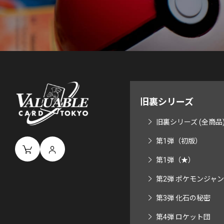
旧裏シリーズ
旧裏シリーズ (全商品
第1弾（初版）
第1弾（★）
第2弾 ポケモンジャ
第3弾 化石の秘密
第4弾 ロケット団