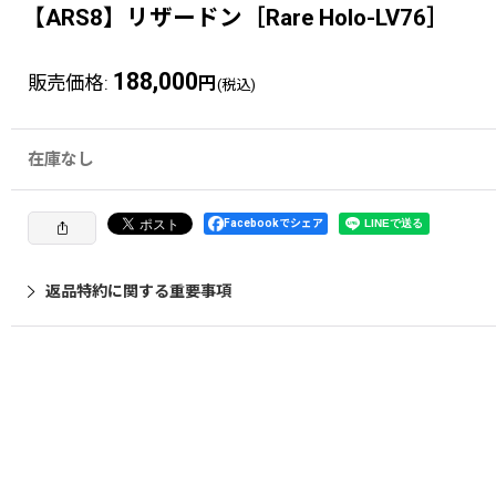
【ARS8】リザードン［Rare Holo-LV76］
188,000
販売価格
:
円
(税込)
在庫なし
Facebookでシェア
返品特約に関する重要事項