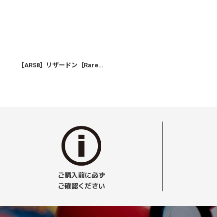
【ARS8】リザードン［Rare Holo-LV76］
ご購入前に必ず
ご確認ください