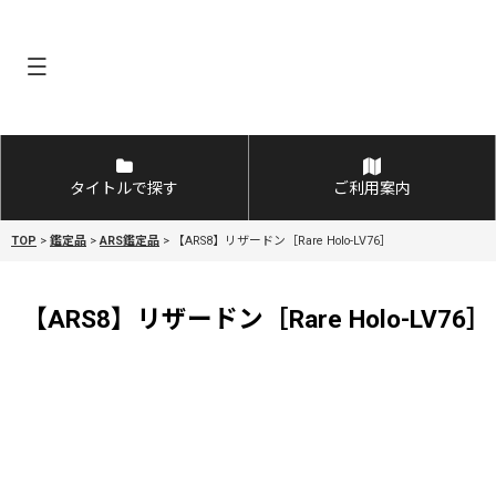
タイトルで探す
ご利用案内
TOP
>
鑑定品
>
ARS鑑定品
>
【ARS8】リザードン［Rare Holo-LV76］
【ARS8】リザードン［Rare Holo-LV76］