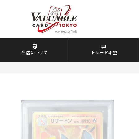
当店について
トレード希望