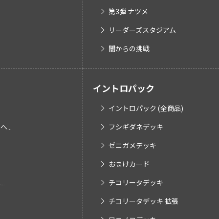
第3弾 ナツメ
リーダーズスタジアム
闇からの挑戦
イントロパック
イントロパック (全商品)
...
フシギダネデッキ
ゼニガメデッキ
おまけカード
.
チコリータデッキ
チコリータデッキ 拡張