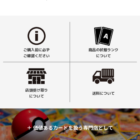
ご購入前に必ず
商品の状態ランク
ご確認ください
について
店頭受け取り
送料について
について
＋
価値あるカードを扱う専門店として