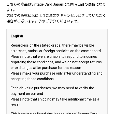
こちらの商品はVintage Card Japanにて同時出品の商品になり
ます。
店頭での販売状況によりご注文をキャンセルとさせていただく
場合がございます。予めご了承くださいませ。
English
Regardless of the stated grade, there may be visible
scratches, stains, or foreign particles on the case or card.
Please note that we are unable to respond to inquiries
regarding these conditions, and we do not accept returns
or exchanges after purchase for this reason.
Please make your purchase only after understanding and
accepting these conditions.
For high-value purchases, we may need to verify the
payment on our end.
Please note that shipping may take additional time as a
result.