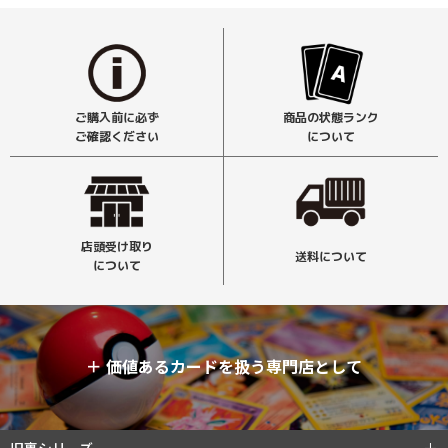
ご購入前に必ず
商品の状態ランク
ご確認ください
について
店頭受け取り
送料について
について
＋
価値あるカードを扱う専門店として