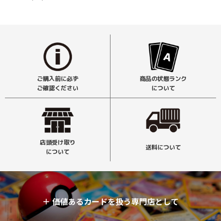
ご購入前に必ず
商品の状態ランク
ご確認ください
について
店頭受け取り
送料について
について
＋
価値あるカードを扱う専門店として