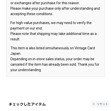
or exchanges after purchase for this reason.
Please make your purchase only after understanding and
accepting these conditions.
For high-value purchases, we may need to verify the
payment on our end.
Please note that shipping may take additional time as a
result.
This item is also listed simultaneously on Vintage Card
Japan.
Depending on in-store sales status, your order may be
canceled if the item has already been sold. Thank you for
your understanding.
チェックしたアイテム
リセット