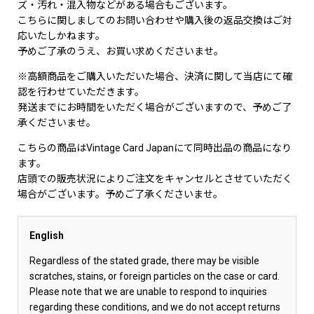
ズ・汚れ・混入物などがある場合もございます。
こちらに関しましてのお問い合わせや購入後の返品交換はご対
応いたしかねます。
予めご了承のうえ、お買い求めくださいませ。
※高額商品をご購入いただいた場合、決済に関して当店にて確
認を行わせていただきます。
発送までにお時間をいただく場合がございますので、予めご了
承くださいませ。
こちらの商品はVintage Card Japanにて同時出品の商品になり
ます。
店頭での販売状況によりご注文をキャンセルとさせていただく
場合がございます。予めご了承くださいませ。
English
Regardless of the stated grade, there may be visible
scratches, stains, or foreign particles on the case or card.
Please note that we are unable to respond to inquiries
regarding these conditions, and we do not accept returns