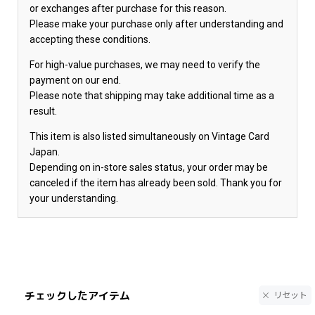
or exchanges after purchase for this reason.
Please make your purchase only after understanding and
accepting these conditions.
For high-value purchases, we may need to verify the
payment on our end.
Please note that shipping may take additional time as a
result.
This item is also listed simultaneously on Vintage Card
Japan.
Depending on in-store sales status, your order may be
canceled if the item has already been sold. Thank you for
your understanding.
チェックしたアイテム
リセット