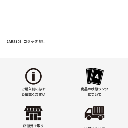
【ARS10】コラッタ 初版（NoRaritySymbol）
ご購入前に必ず
商品の状態ランク
ご確認ください
について
店頭受け取り