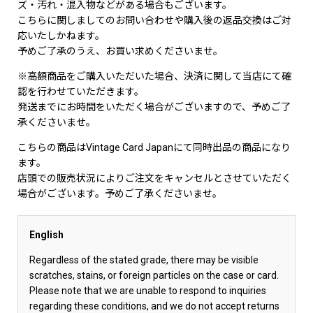
ズ・汚れ・混入物などがある場合もございます。
こちらに関しましてのお問い合わせや購入後の返品交換はご対
応いたしかねます。
予めご了承のうえ、お買い求めくださいませ。
※高額商品をご購入いただいた場合、決済に関して当店にて確
認を行わせていただきます。
発送までにお時間をいただく場合がございますので、予めご了
承くださいませ。
こちらの商品はVintage Card Japanにて同時出品の商品になり
ます。
店頭での販売状況によりご注文をキャンセルとさせていただく
場合がございます。予めご了承くださいませ。
English
Regardless of the stated grade, there may be visible
scratches, stains, or foreign particles on the case or card.
Please note that we are unable to respond to inquiries
regarding these conditions, and we do not accept returns