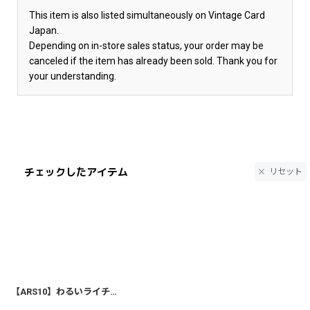
This item is also listed simultaneously on Vintage Card
Japan.
Depending on in-store sales status, your order may be
canceled if the item has already been sold. Thank you for
your understanding.
チェックしたアイテム
リセット
【ARS10】わるいライチュウ