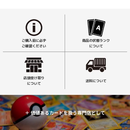
ご購入前に必ず
商品の状態ランク
ご確認ください
について
店頭受け取り
送料について
について
＋
価値あるカードを扱う専門店として