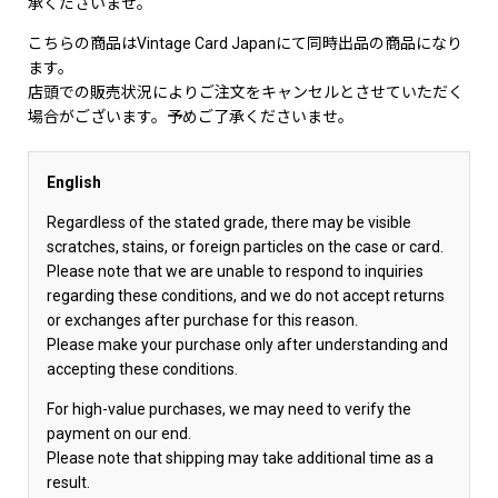
承くださいませ。
こちらの商品はVintage Card Japanにて同時出品の商品になり
ます。
店頭での販売状況によりご注文をキャンセルとさせていただく
場合がございます。予めご了承くださいませ。
English
Regardless of the stated grade, there may be visible
scratches, stains, or foreign particles on the case or card.
Please note that we are unable to respond to inquiries
regarding these conditions, and we do not accept returns
or exchanges after purchase for this reason.
Please make your purchase only after understanding and
accepting these conditions.
For high-value purchases, we may need to verify the
payment on our end.
Please note that shipping may take additional time as a
result.