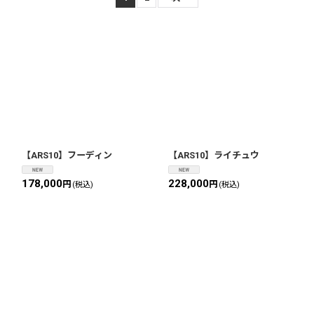
【ARS10】フーディン
【ARS10】ライチュウ
178,000
228,000
円
円
(税込)
(税込)