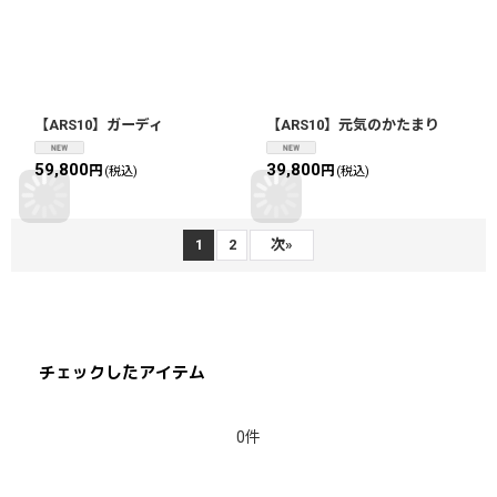
【ARS10】ガーディ
【ARS10】元気のかたまり
59,800
39,800
円
円
(税込)
(税込)
1
2
次
»
チェックしたアイテム
0件