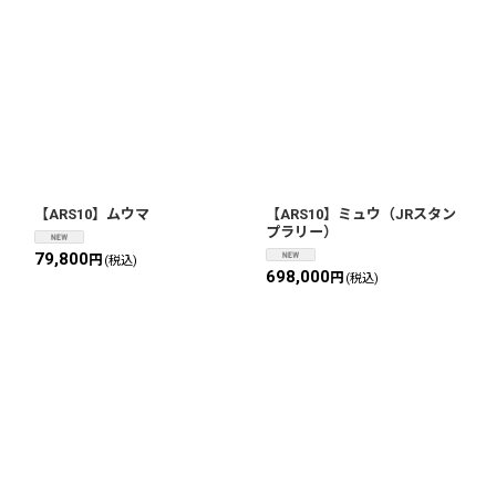
【ARS10】ムウマ
【ARS10】ミュウ（JRスタン
プラリー）
79,800
円
(税込)
698,000
円
(税込)