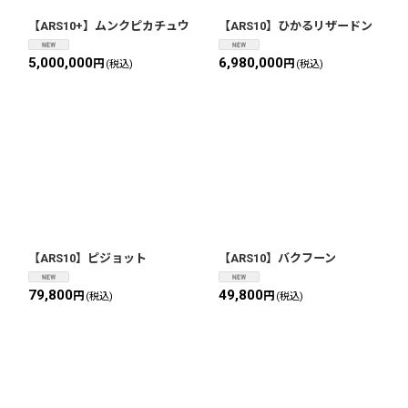
【ARS10+】ムンクピカチュウ
【ARS10】ひかるリザードン
5,000,000
6,980,000
円
円
(税込)
(税込)
【ARS10】ピジョット
【ARS10】バクフーン
79,800
49,800
円
円
(税込)
(税込)