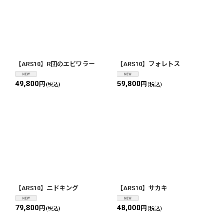
【ARS10】R団のエビワラー
【ARS10】フォレトス
49,800
59,800
円
円
(税込)
(税込)
【ARS10】ニドキング
【ARS10】サカキ
79,800
48,000
円
円
(税込)
(税込)