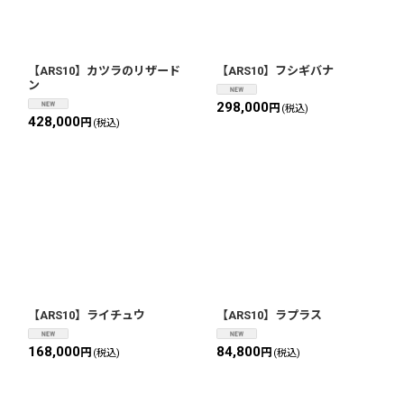
【ARS10】カツラのリザード
【ARS10】フシギバナ
ン
298,000
円
(税込)
428,000
円
(税込)
【ARS10】ライチュウ
【ARS10】ラプラス
168,000
84,800
円
円
(税込)
(税込)