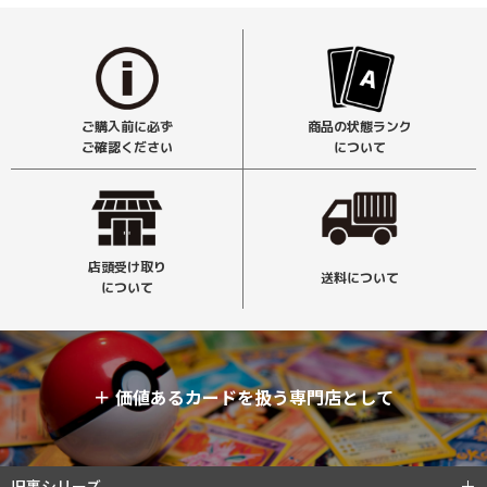
ご購入前に必ず
商品の状態ランク
ご確認ください
について
店頭受け取り
送料について
について
＋
価値あるカードを扱う専門店として